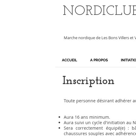
NORDICLUB
Marche nordique de Les Bons Villers et Vi
ACCUEIL
A PROPOS
INITIATI
Inscription
Toute personne désirant adhérer au 
Aura 16 ans minimum.
Aura suivi un cycle d'initiation a
Sera correctement équipé(e) : b
chaussures souples avec adhérence 