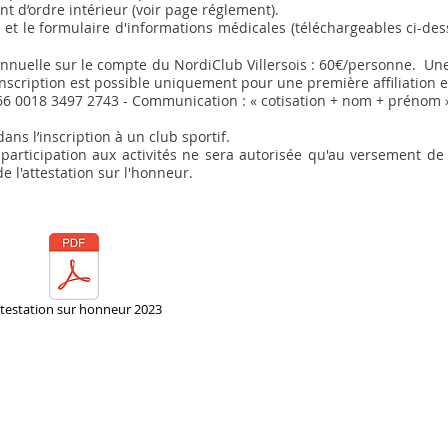
t d’ordre intérieur (voir page réglement).
n et le formulaire d'informations médicales (téléchargeables ci-de
 annuelle sur le compte du NordiClub Villersois : 60€/personne. Un
'inscription est possible uniquement pour une première affiliation 
66 0018 3497 2743 - Communication : « cotisation + nom + prénom 
ns l’inscription à un club sportif.
participation aux activités ne sera autorisée qu'au versement de l
de l'attestation sur l'honneur.
testation sur honneur 2023